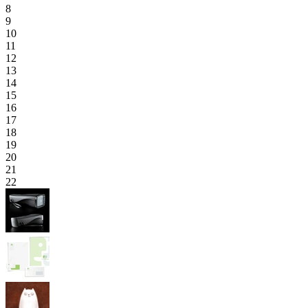
8
9
10
11
12
13
14
15
16
17
18
19
20
21
22