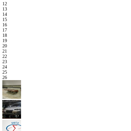
12
13
14
15
16
17
18
19
20
21
22
23
24
25
26