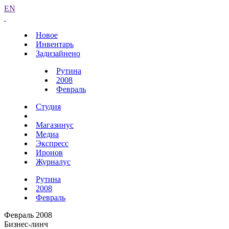
EN
Новое
Инвентарь
Задизайнено
Рутина
2008
Февраль
Студия
Магазинус
Медиа
Экспресс
Иронов
Журналус
Рутина
2008
Февраль
Февраль 2008
Бизнес-линч