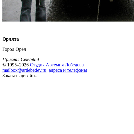
Орлята
Город Орёл
Прислал Celebithil
© 1995–2026
Студия Артемия Лебедева
mailbox@artlebedev.ru
,
адреса и телефоны
Заказать дизайн...