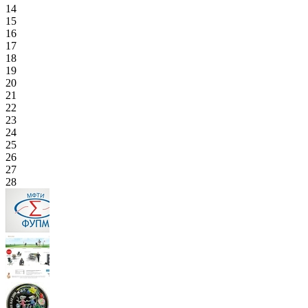
14
15
16
17
18
19
20
21
22
23
24
25
26
27
28