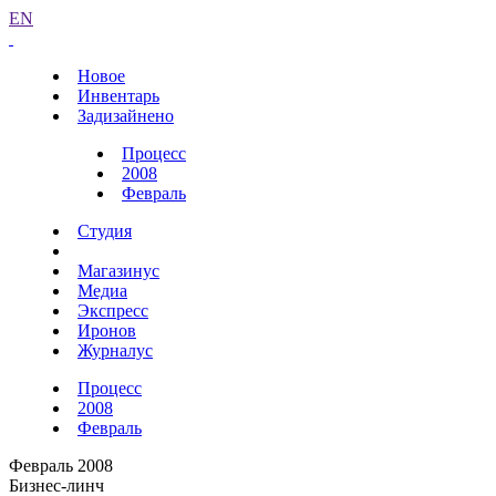
EN
Новое
Инвентарь
Задизайнено
Процесс
2008
Февраль
Студия
Магазинус
Медиа
Экспресс
Иронов
Журналус
Процесс
2008
Февраль
Февраль 2008
Бизнес-линч