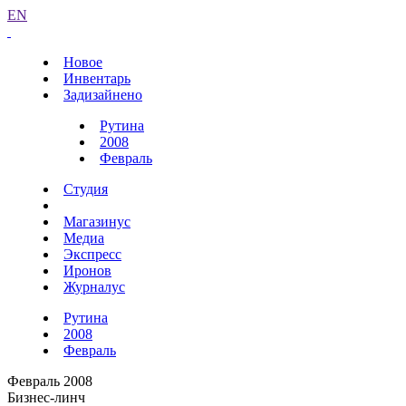
EN
Новое
Инвентарь
Задизайнено
Рутина
2008
Февраль
Студия
Магазинус
Медиа
Экспресс
Иронов
Журналус
Рутина
2008
Февраль
Февраль 2008
Бизнес-линч