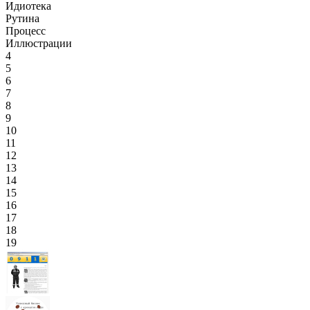
Идиотека
Рутина
Процесс
Иллюстрации
4
5
6
7
8
9
10
11
12
13
14
15
16
17
18
19