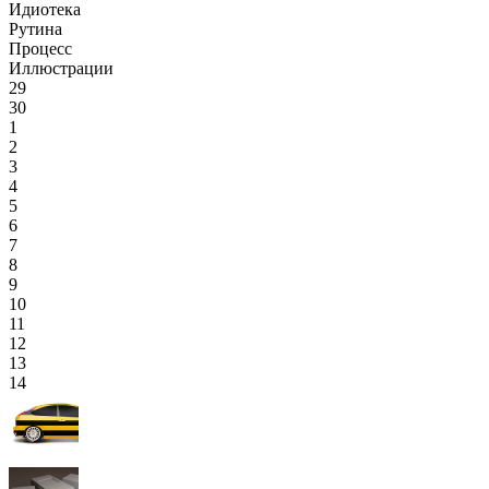
Идиотека
Рутина
Процесс
Иллюстрации
29
30
1
2
3
4
5
6
7
8
9
10
11
12
13
14