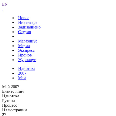
EN
Новое
Инвентарь
Задизайнено
Студия
Магазинус
Медиа
Экспресс
Иронов
Журналус
Идиотека
2007
Май
Май 2007
Бизнес-линч
Идиотека
Рутина
Процесс
Иллюстрации
27