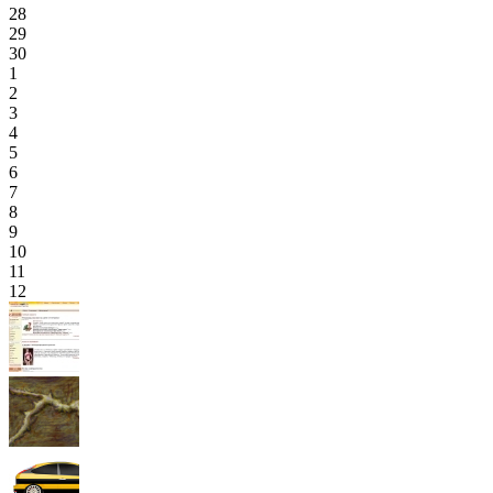
28
29
30
1
2
3
4
5
6
7
8
9
10
11
12