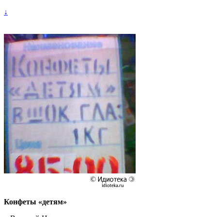
↓
Конфеты «детям»