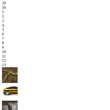
29
30
1
2
3
4
5
6
7
8
9
10
11
12
13