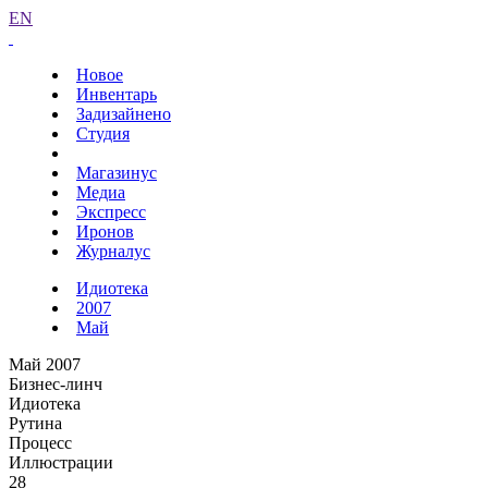
EN
Новое
Инвентарь
Задизайнено
Студия
Магазинус
Медиа
Экспресс
Иронов
Журналус
Идиотека
2007
Май
Май 2007
Бизнес-линч
Идиотека
Рутина
Процесс
Иллюстрации
28