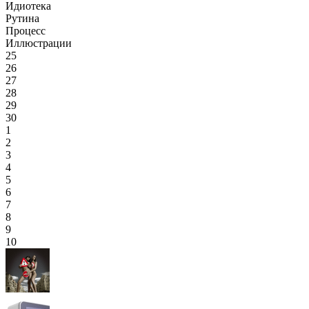
Идиотека
Рутина
Процесс
Иллюстрации
25
26
27
28
29
30
1
2
3
4
5
6
7
8
9
10