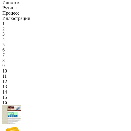
Идиотека
Рутина
Процесс
Иллюстрации
1
2
3
4
5
6
7
8
9
10
11
12
13
14
15
16