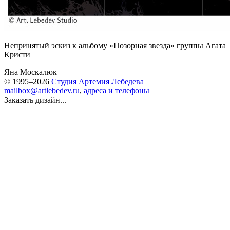
Непринятый эскиз к альбому «Позорная звезда» группы Агата
Кристи
Яна Москалюк
© 1995–2026
Студия Артемия Лебедева
mailbox@artlebedev.ru
,
адреса и телефоны
Заказать дизайн...