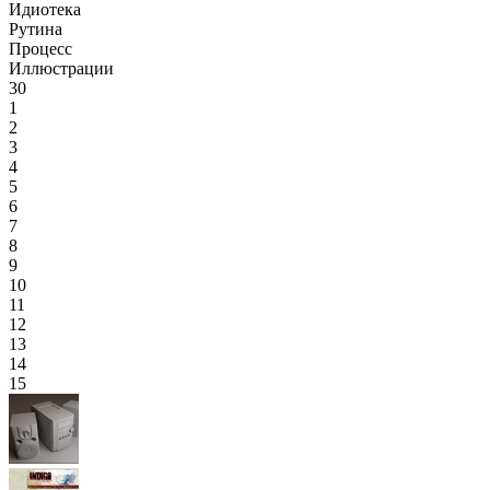
Идиотека
Рутина
Процесс
Иллюстрации
30
1
2
3
4
5
6
7
8
9
10
11
12
13
14
15