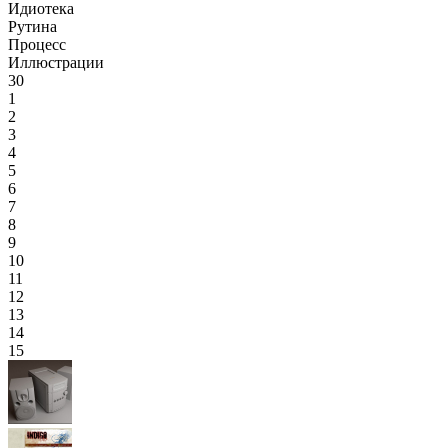
Идиотека
Рутина
Процесс
Иллюстрации
30
1
2
3
4
5
6
7
8
9
10
11
12
13
14
15