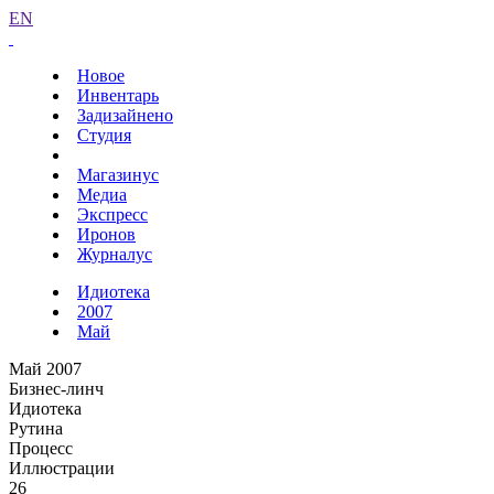
EN
Новое
Инвентарь
Задизайнено
Студия
Магазинус
Медиа
Экспресс
Иронов
Журналус
Идиотека
2007
Май
Май 2007
Бизнес-линч
Идиотека
Рутина
Процесс
Иллюстрации
26