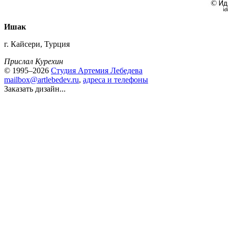
Ишак
г. Кайсери, Турция
Прислал Курехин
© 1995–2026
Студия Артемия Лебедева
mailbox@artlebedev.ru
,
адреса и телефоны
Заказать дизайн...