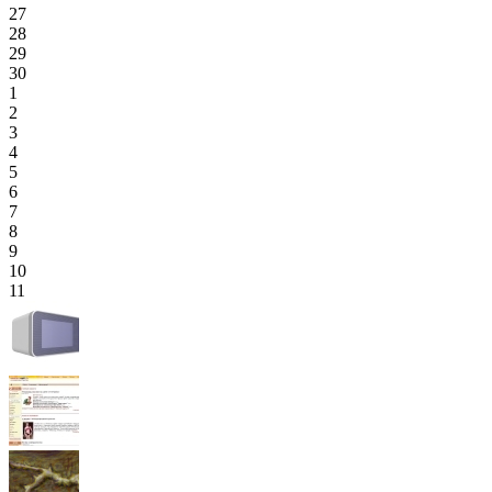
27
28
29
30
1
2
3
4
5
6
7
8
9
10
11