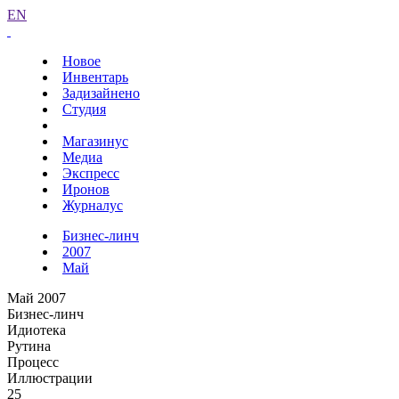
EN
Новое
Инвентарь
Задизайнено
Студия
Магазинус
Медиа
Экспресс
Иронов
Журналус
Бизнес-линч
2007
Май
Май 2007
Бизнес-линч
Идиотека
Рутина
Процесс
Иллюстрации
25