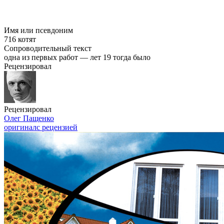
Имя или псевдоним
716 котят
Сопроводительный текст
одна из первых работ — лет 19 тогда было
Рецензировал
Рецензировал
Олег Пащенко
оригинал
с рецензией