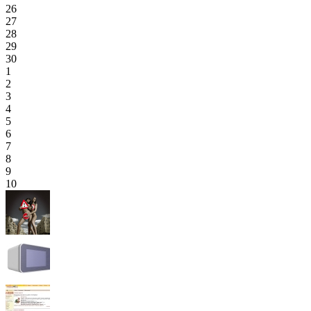
26
27
28
29
30
1
2
3
4
5
6
7
8
9
10