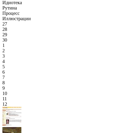
Идиотека
Рутина
Процесс
Иллюстрации
27
28
29
30
1
2
3
4
5
6
7
8
9
10
11
12