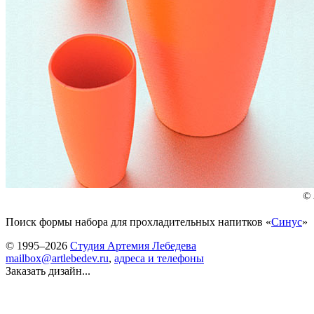
Поиск формы набора для прохладительных напитков «
Синус
»
© 1995–2026
Студия Артемия Лебедева
mailbox@artlebedev.ru
,
адреса и телефоны
Заказать дизайн...