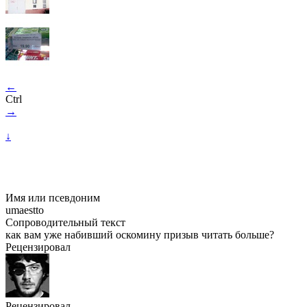
←
Ctrl
→
↓
Имя или псевдоним
umaestto
Сопроводительный текст
как вам уже набивший оскомину призыв читать больше?
Рецензировал
Рецензировал