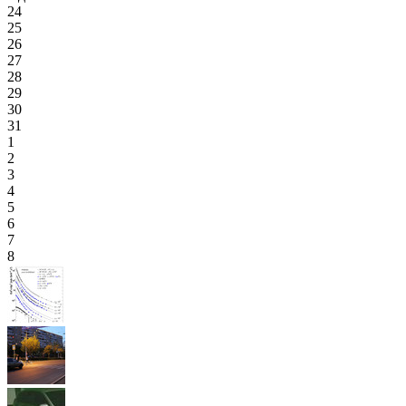
24
25
26
27
28
29
30
31
1
2
3
4
5
6
7
8