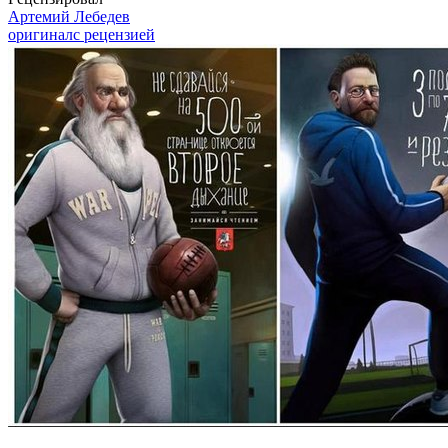
Артемий Лебедев
оригинал
с рецензией