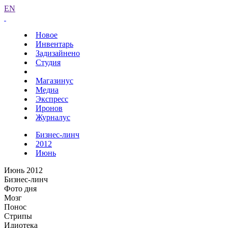
EN
Новое
Инвентарь
Задизайнено
Студия
Магазинус
Медиа
Экспресс
Иронов
Журналус
Бизнес-линч
2012
Июнь
Июнь 2012
Бизнес-линч
Фото дня
Мозг
Понос
Стрипы
Идиотека