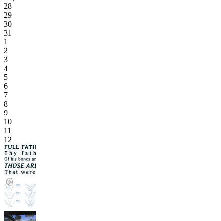
28
29
30
31
1
2
3
4
5
6
7
8
9
10
11
12