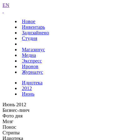
EN
Новое
Инвентарь
Задизайнено
Студия
Магазинус
Медиа
Экспресс
Иронов
Журналус
Идиотека
2012
Июнь
Июнь 2012
Бизнес-линч
Фото дня
Мозг
Понос
Стрипы
Идиотека