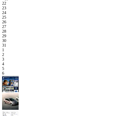
22
23
24
25
26
27
28
29
30
31
1
2
3
4
5
6