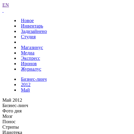
EN
Новое
Инвентарь
Задизайнено
Студия
Магазинус
Медиа
Экспресс
Иронов
Журналус
Бизнес-линч
2012
Май
Май 2012
Бизнес-линч
Фото дня
Мозг
Понос
Стрипы
Идиотека