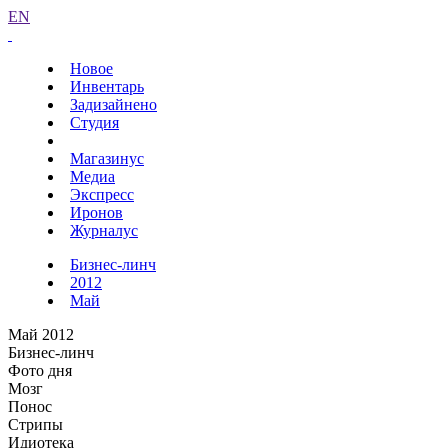
EN
Новое
Инвентарь
Задизайнено
Студия
Магазинус
Медиа
Экспресс
Иронов
Журналус
Бизнес-линч
2012
Май
Май 2012
Бизнес-линч
Фото дня
Мозг
Понос
Стрипы
Идиотека