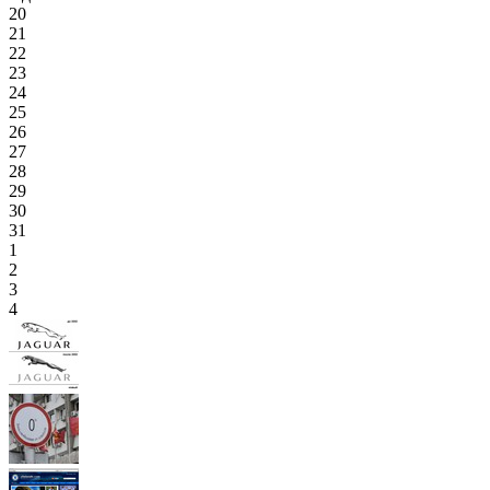
20
21
22
23
24
25
26
27
28
29
30
31
1
2
3
4