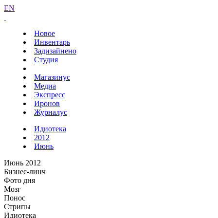
EN
Новое
Инвентарь
Задизайнено
Студия
Магазинус
Медиа
Экспресс
Иронов
Журналус
Идиотека
2012
Июнь
Июнь 2012
Бизнес-линч
Фото дня
Мозг
Понос
Стрипы
Идиотека