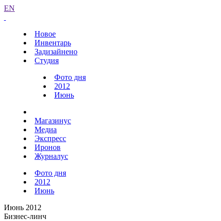
EN
Новое
Инвентарь
Задизайнено
Студия
Фото дня
2012
Июнь
Магазинус
Медиа
Экспресс
Иронов
Журналус
Фото дня
2012
Июнь
Июнь 2012
Бизнес-линч