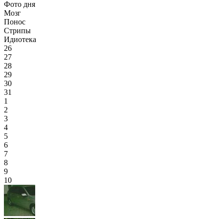
Фото дня
Мозг
Понос
Стрипы
Идиотека
26
27
28
29
30
31
1
2
3
4
5
6
7
8
9
10