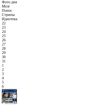
Фото дня
Мозг
Понос
Стрипы
Идиотека
22
23
24
25
26
27
28
29
30
31
1
2
3
4
5
6