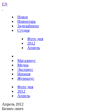
EN
Новое
Инвентарь
Задизайнено
Студия
Фото дня
2012
Апрель
Магазинус
Медиа
Экспресс
Иронов
Журналус
Фото дня
2012
Апрель
Апрель 2012
Бизнес-линч