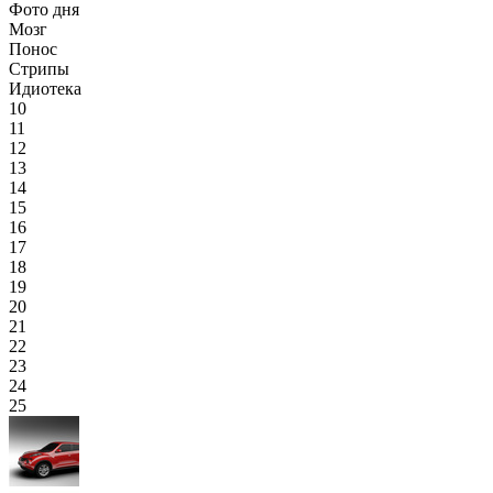
Фото дня
Мозг
Понос
Стрипы
Идиотека
10
11
12
13
14
15
16
17
18
19
20
21
22
23
24
25