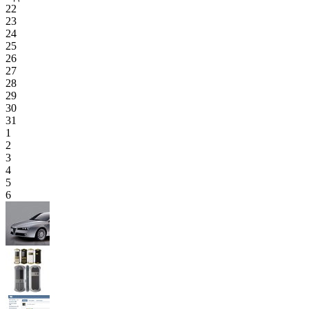
22
23
24
25
26
27
28
29
30
31
1
2
3
4
5
6