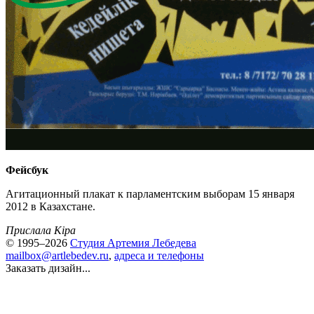
Фейсбук
Агитационный плакат к парламентским выборам 15 января
2012 в Казахстане.
Прислала Kipa
© 1995–2026
Студия Артемия Лебедева
mailbox@artlebedev.ru
,
адреса и телефоны
Заказать дизайн...