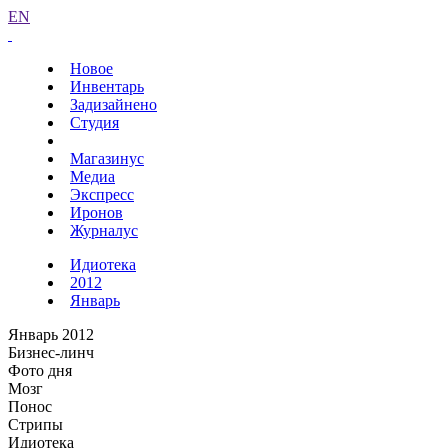
EN
Новое
Инвентарь
Задизайнено
Студия
Магазинус
Медиа
Экспресс
Иронов
Журналус
Идиотека
2012
Январь
Январь 2012
Бизнес-линч
Фото дня
Мозг
Понос
Стрипы
Идиотека