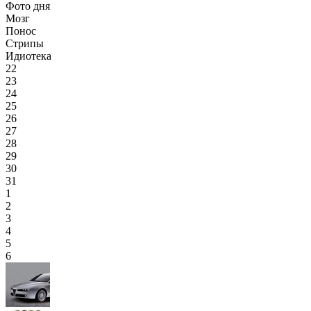
Фото дня
Мозг
Понос
Стрипы
Идиотека
22
23
24
25
26
27
28
29
30
31
1
2
3
4
5
6