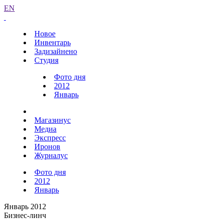
EN
Новое
Инвентарь
Задизайнено
Студия
Фото дня
2012
Январь
Магазинус
Медиа
Экспресс
Иронов
Журналус
Фото дня
2012
Январь
Январь 2012
Бизнес-линч