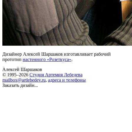
Дизайнер Алексей Шаршаков изготавливает рабочий
прототип
настенного «Розеткуса»
.
Алексей Шаршаков
© 1995–2026
Студия Артемия Лебедева
mailbox@artlebedev.ru
,
адреса и телефоны
Заказать дизайн...