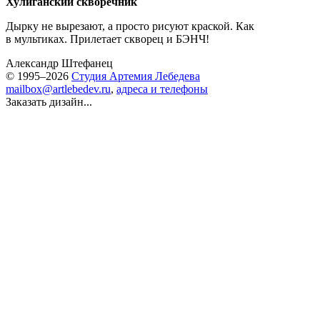
Хулиганский скворечник
Дырку не вырезают, а просто рисуют краской. Как
в мультиках. Прилетает скворец и БЭНЧ!
Александр Штефанец
© 1995–2026
Студия Артемия Лебедева
mailbox@artlebedev.ru
,
адреса и телефоны
Заказать дизайн...