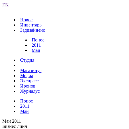
EN
Новое
Инвентарь
Задизайнено
Понос
2011
Май
Студия
Магазинус
Медиа
Экспресс
Иронов
Журналус
Понос
2011
Май
Май 2011
Бизнес-линч