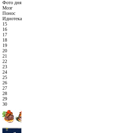
Фото дня
Мозг
Понос
Идиотека
15
16
17
18
19
20
21
22
23
24
25
26
27
28
29
30