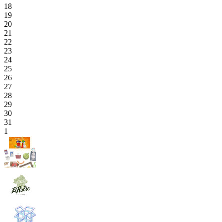
18
19
20
21
22
23
24
25
26
27
28
29
30
31
1