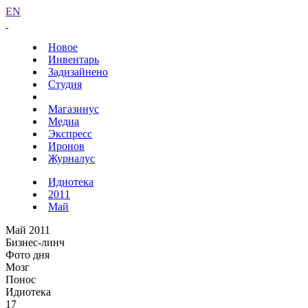
EN
Новое
Инвентарь
Задизайнено
Студия
Магазинус
Медиа
Экспресс
Иронов
Журналус
Идиотека
2011
Май
Май 2011
Бизнес-линч
Фото дня
Мозг
Понос
Идиотека
17