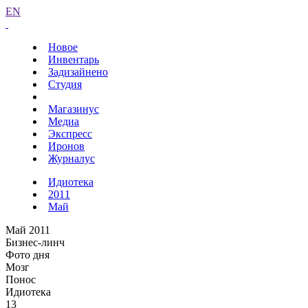
EN
Новое
Инвентарь
Задизайнено
Студия
Магазинус
Медиа
Экспресс
Иронов
Журналус
Идиотека
2011
Май
Май 2011
Бизнес-линч
Фото дня
Мозг
Понос
Идиотека
13