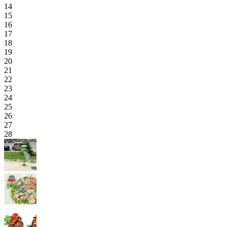
14
15
16
17
18
19
20
21
22
23
24
25
26
27
28