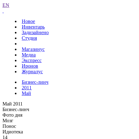
EN
Новое
Инвентарь
Задизайнено
Студия
Магазинус
Медиа
Экспресс
Иронов
Журналус
Бизнес-линч
2011
Май
Май 2011
Бизнес-линч
Фото дня
Мозг
Понос
Идиотека
14