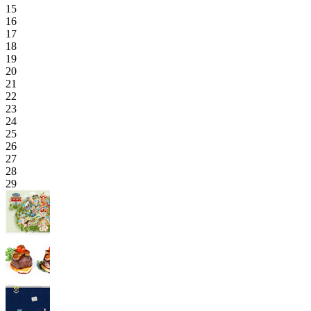
15
16
17
18
19
20
21
22
23
24
25
26
27
28
29