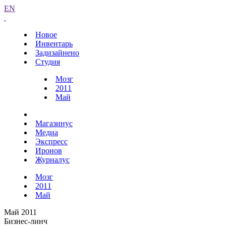
EN
Новое
Инвентарь
Задизайнено
Студия
Мозг
2011
Май
Магазинус
Медиа
Экспресс
Иронов
Журналус
Мозг
2011
Май
Май 2011
Бизнес-линч