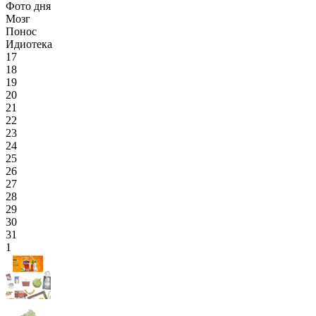
Фото дня
Мозг
Понос
Идиотека
17
18
19
20
21
22
23
24
25
26
27
28
29
30
31
1