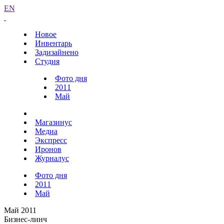
EN
Новое
Инвентарь
Задизайнено
Студия
Фото дня
2011
Май
Магазинус
Медиа
Экспресс
Иронов
Журналус
Фото дня
2011
Май
Май 2011
Бизнес-линч