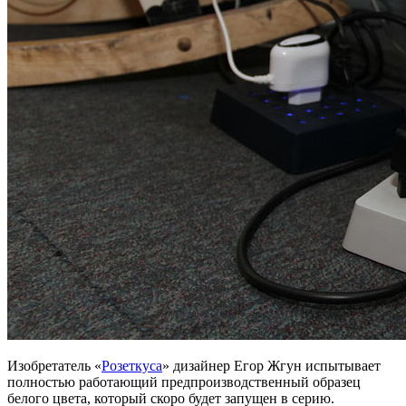
Изобретатель «
Розеткуса
» дизайнер Егор Жгун испытывает
полностью работающий предпроизводственный образец
белого цвета, который скоро будет запущен в серию.