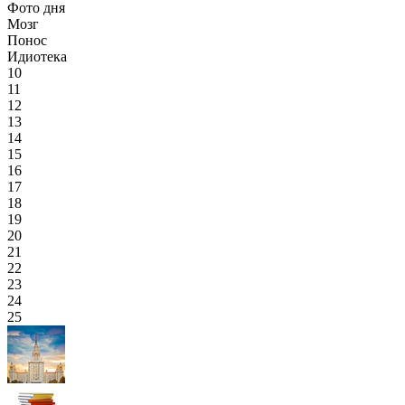
Фото дня
Мозг
Понос
Идиотека
10
11
12
13
14
15
16
17
18
19
20
21
22
23
24
25