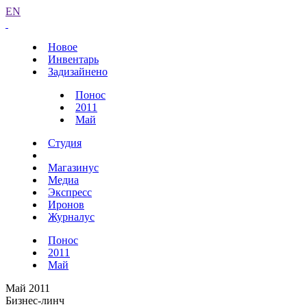
EN
Новое
Инвентарь
Задизайнено
Понос
2011
Май
Студия
Магазинус
Медиа
Экспресс
Иронов
Журналус
Понос
2011
Май
Май 2011
Бизнес-линч