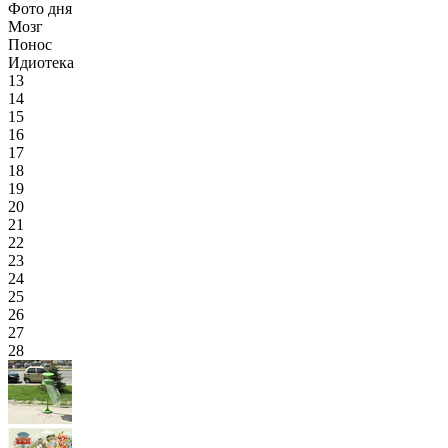
Фото дня
Мозг
Понос
Идиотека
13
14
15
16
17
18
19
20
21
22
23
24
25
26
27
28