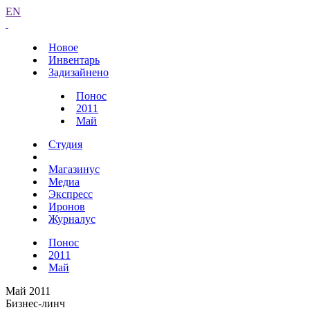
EN
Новое
Инвентарь
Задизайнено
Понос
2011
Май
Студия
Магазинус
Медиа
Экспресс
Иронов
Журналус
Понос
2011
Май
Май 2011
Бизнес-линч