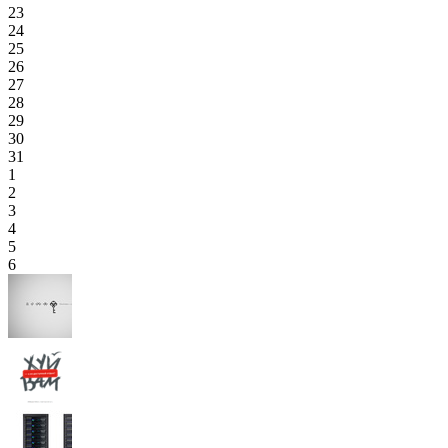
23
24
25
26
27
28
29
30
31
1
2
3
4
5
6