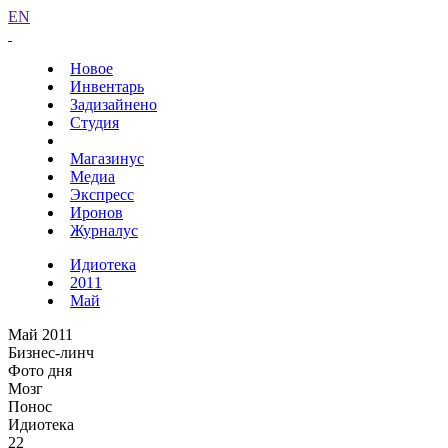
EN
Новое
Инвентарь
Задизайнено
Студия
Магазинус
Медиа
Экспресс
Иронов
Журналус
Идиотека
2011
Май
Май 2011
Бизнес-линч
Фото дня
Мозг
Понос
Идиотека
22