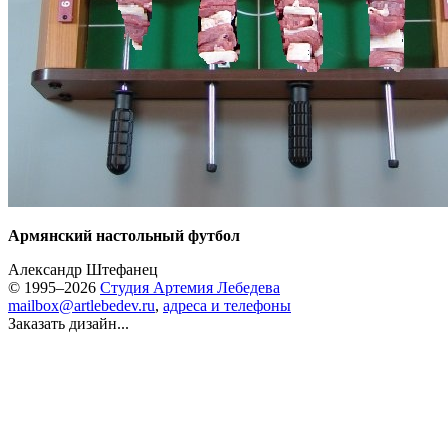
Армянский настольный футбол
Александр Штефанец
© 1995–2026
Студия Артемия Лебедева
mailbox@artlebedev.ru
,
адреса и телефоны
Заказать дизайн...