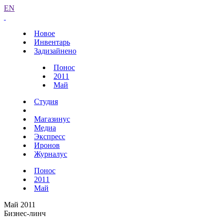
EN
Новое
Инвентарь
Задизайнено
Понос
2011
Май
Студия
Магазинус
Медиа
Экспресс
Иронов
Журналус
Понос
2011
Май
Май 2011
Бизнес-линч