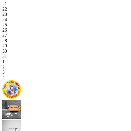
21
22
23
24
25
26
27
28
29
30
31
1
2
3
4