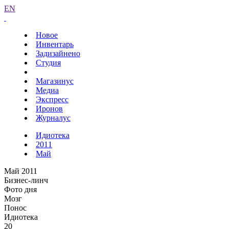
EN
Новое
Инвентарь
Задизайнено
Студия
Магазинус
Медиа
Экспресс
Иронов
Журналус
Идиотека
2011
Май
Май 2011
Бизнес-линч
Фото дня
Мозг
Понос
Идиотека
20