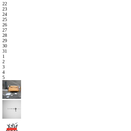
22
23
24
25
26
27
28
29
30
31
1
2
3
4
5