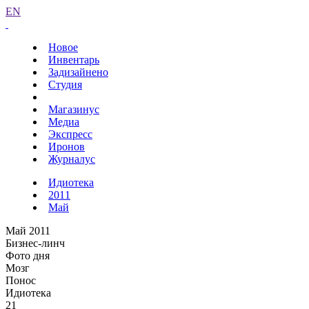
EN
Новое
Инвентарь
Задизайнено
Студия
Магазинус
Медиа
Экспресс
Иронов
Журналус
Идиотека
2011
Май
Май 2011
Бизнес-линч
Фото дня
Мозг
Понос
Идиотека
21