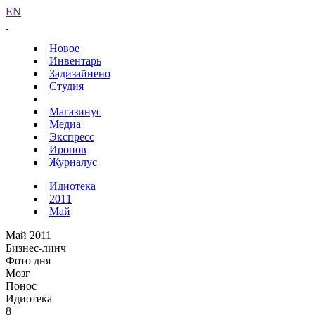
EN
Новое
Инвентарь
Задизайнено
Студия
Магазинус
Медиа
Экспресс
Иронов
Журналус
Идиотека
2011
Май
Май 2011
Бизнес-линч
Фото дня
Мозг
Понос
Идиотека
8