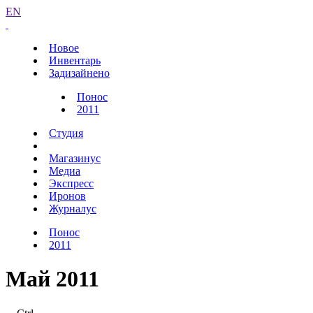
EN
Новое
Инвентарь
Задизайнено
Понос
2011
Студия
Магазинус
Медиа
Экспресс
Иронов
Журналус
Понос
2011
Май 2011