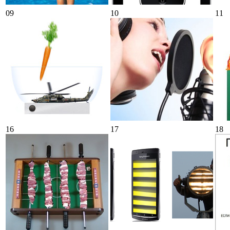
09
10
11
16
17
18