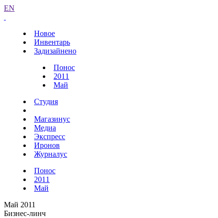
EN
Новое
Инвентарь
Задизайнено
Понос
2011
Май
Студия
Магазинус
Медиа
Экспресс
Иронов
Журналус
Понос
2011
Май
Май 2011
Бизнес-линч