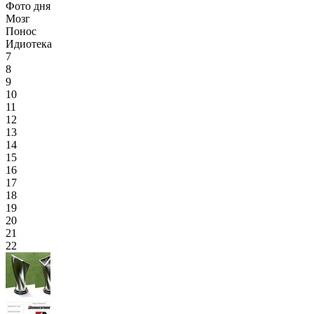
Фото дня
Мозг
Понос
Идиотека
7
8
9
10
11
12
13
14
15
16
17
18
19
20
21
22