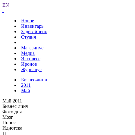
EN
Новое
Инвентарь
Задизайнено
Студия
Магазинус
Медиа
Экспресс
Иронов
Журналус
Бизнес-линч
2011
Май
Май 2011
Бизнес-линч
Фото дня
Мозг
Понос
Идиотека
11