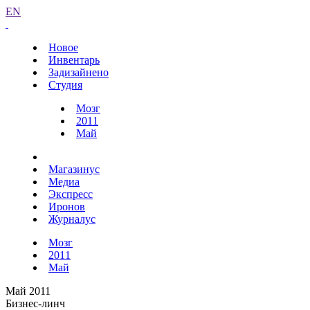
EN
Новое
Инвентарь
Задизайнено
Студия
Мозг
2011
Май
Магазинус
Медиа
Экспресс
Иронов
Журналус
Мозг
2011
Май
Май 2011
Бизнес-линч