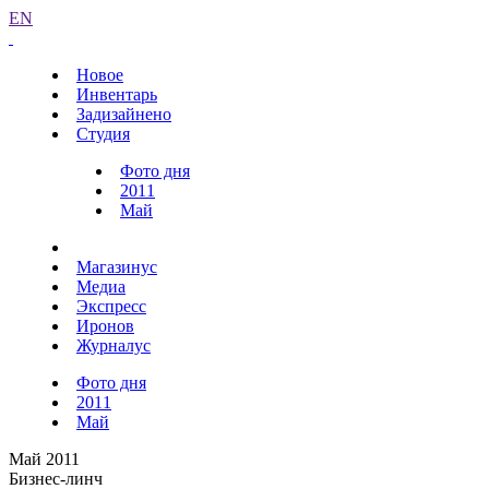
EN
Новое
Инвентарь
Задизайнено
Студия
Фото дня
2011
Май
Магазинус
Медиа
Экспресс
Иронов
Журналус
Фото дня
2011
Май
Май 2011
Бизнес-линч