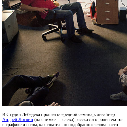
В Студии Лебедева прошел очередной семинар: дизайнер
Андрей Логвин
(на снимке — слева) рассказал о роли текстов
в графике и о том, как тщательно подобранные слова часто