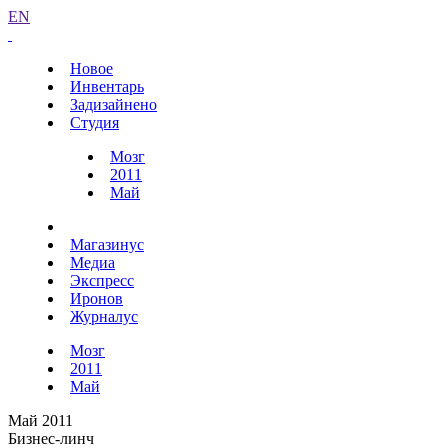
EN
Новое
Инвентарь
Задизайнено
Студия
Мозг
2011
Май
Магазинус
Медиа
Экспресс
Иронов
Журналус
Мозг
2011
Май
Май 2011
Бизнес-линч