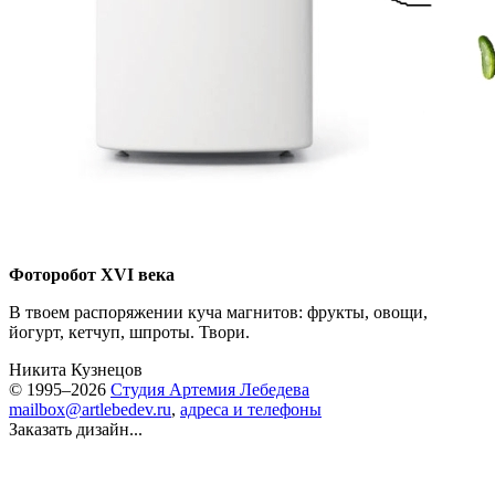
Фоторобот XVI века
В твоем распоряжении куча магнитов: фрукты, овощи,
йогурт, кетчуп, шпроты. Твори.
Никита Кузнецов
© 1995–2026
Студия Артемия Лебедева
mailbox@artlebedev.ru
,
адреса и телефоны
Заказать дизайн...