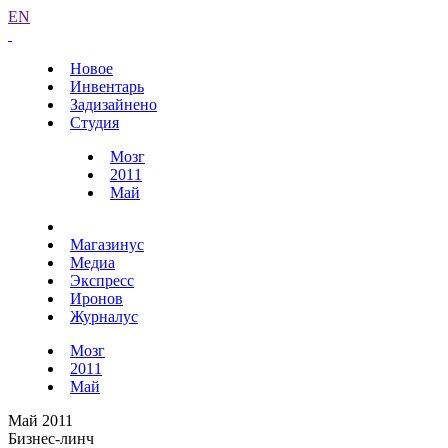
EN
Новое
Инвентарь
Задизайнено
Студия
Мозг
2011
Май
Магазинус
Медиа
Экспресс
Иронов
Журналус
Мозг
2011
Май
Май 2011
Бизнес-линч