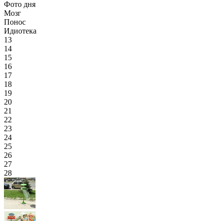
Фото дня
Мозг
Понос
Идиотека
13
14
15
16
17
18
19
20
21
22
23
24
25
26
27
28