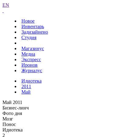
EN
Новое
Инвентарь
Задизайнено
Студия
Магазинус
Медиа
Экспресс
Иронов
Журналус
Идиотека
2011
Май
Май 2011
Бизнес-линч
Фото дня
Мозг
Понос
Идиотека
2