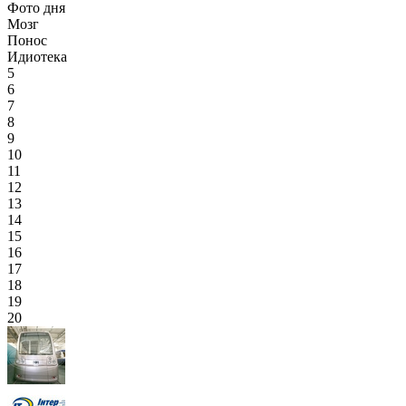
Фото дня
Мозг
Понос
Идиотека
5
6
7
8
9
10
11
12
13
14
15
16
17
18
19
20