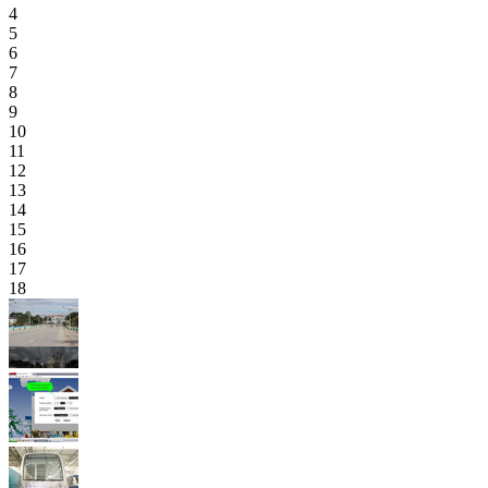
4
5
6
7
8
9
10
11
12
13
14
15
16
17
18