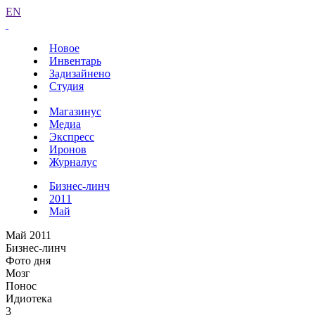
EN
Новое
Инвентарь
Задизайнено
Студия
Магазинус
Медиа
Экспресс
Иронов
Журналус
Бизнес-линч
2011
Май
Май 2011
Бизнес-линч
Фото дня
Мозг
Понос
Идиотека
3